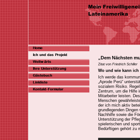
„Dem Nächsten mus
Zitat von
Friedrich Schiller
Wo und wie kann ich
Ich werde das kommuna
„Aprode Perú“ unterstüt
sozialem Risiko. Rege
Zentrum, um die Hilfe 
Mitarbeiter leisten. De
Menschen gewährleiste
der ich mich aktiv bete
grundlegenden Dingen 
Nachhilfe sowie die Fö
Unterstützung der Pfle
spielerischen und spor
Bedürftigen gehört zu 