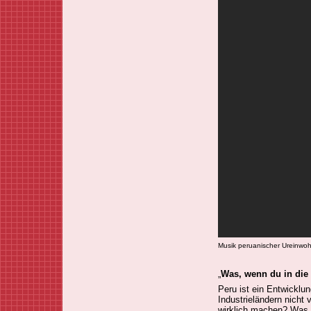
Musik peruanischer Ureinwo
„
Was, wenn du in die
Peru ist ein Entwicklu
Industrieländern nicht 
wirklich machen? Was,