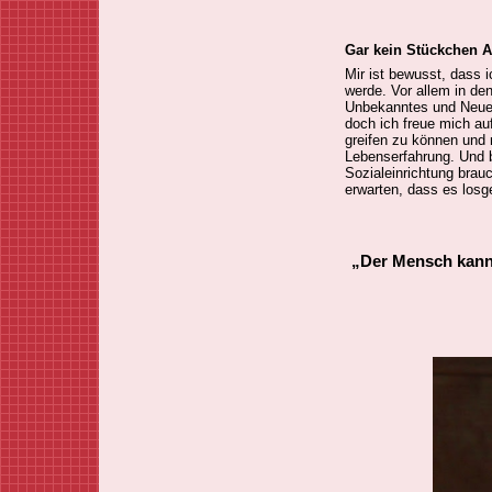
Gar kein St
ückchen A
Mir ist bewusst, dass
werde. Vor allem in den
Unbekanntes und Neues
doch ich freue mich au
greifen zu können und 
Lebenserfahrung. Und b
Sozialeinrichtung brau
erwarten, dass es losg
„Der Mensch kann 